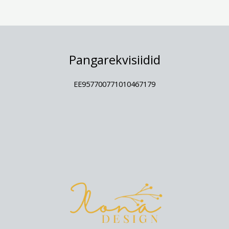
Pangarekvisiidid
EE957700771010467179