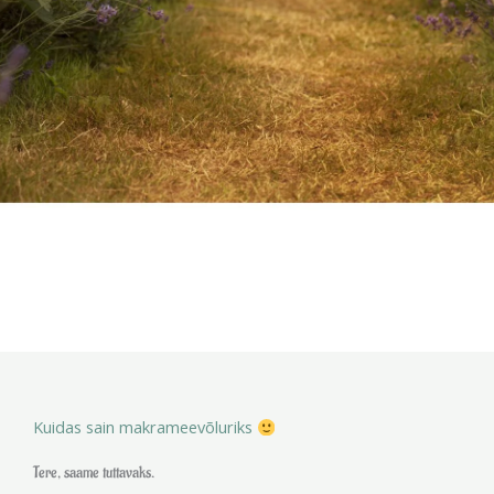
Kuidas sain makrameevõluriks
Tere, saame tuttavaks.