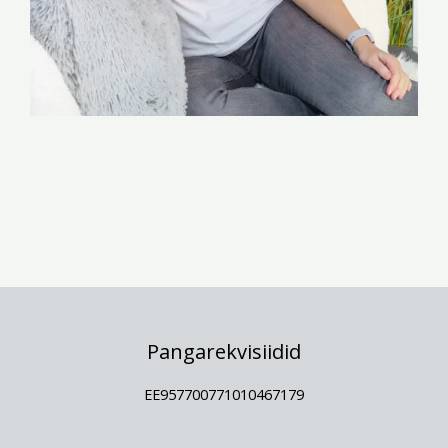
Pangarekvisiidid
EE957700771010467179