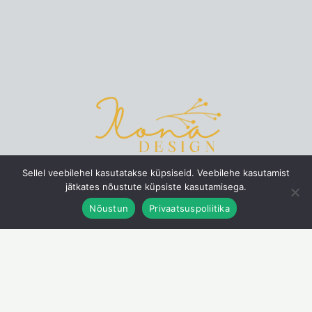
Sellel veebilehel kasutatakse küpsiseid. Veebilehe kasutamist
jätkates nõustute küpsiste kasutamisega.
Nõustun
Privaatsuspoliitika