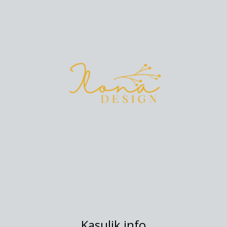
Kasulik info