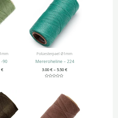
kuni
kuni
5.50 €
5.50 €
 Ø1mm
Polüesterpael Ø1mm
 -90
Mereroheline – 224
0
€
3.00
€
–
5.50
€
Hinnanguga
0
/
Hinnavahemik:
Hinnavahemik:
5
3.00 €
3.00 €
kuni
kuni
5.50 €
5.50 €