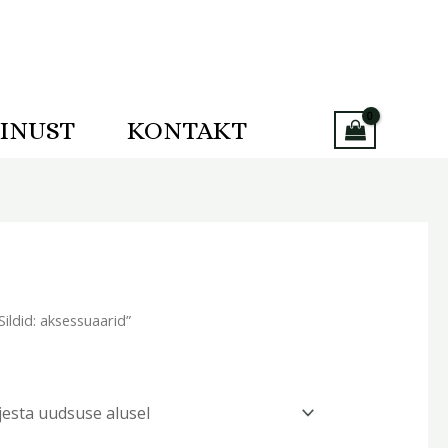
INUST
KONTAKT
ldid: aksessuaarid”