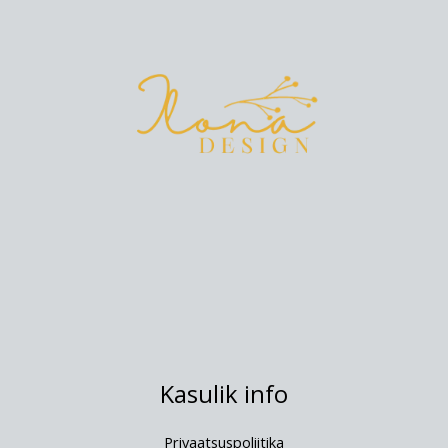
Kasulik info
Privaatsuspoliitika