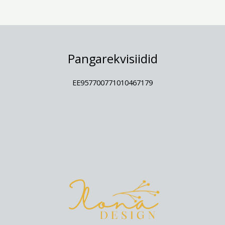
Pangarekvisiidid
EE957700771010467179