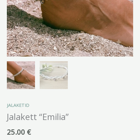
JALAKETID
Jalakett “Emilia”
25.00
€