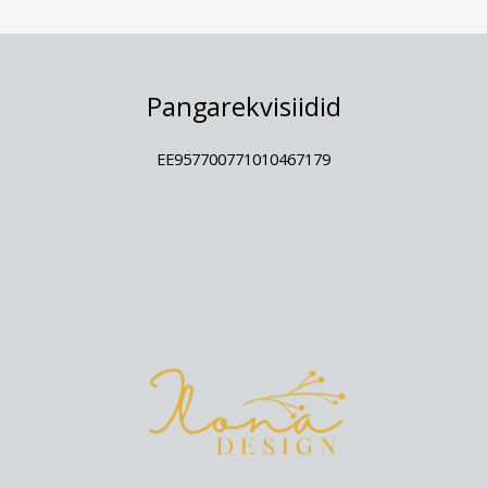
Pangarekvisiidid
EE957700771010467179