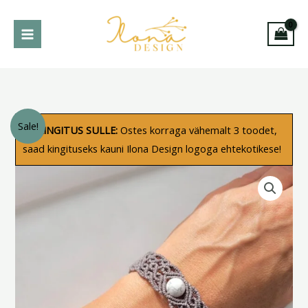
Skip
to
content
Käeehe
Algne
Praegune
Sale!
KINGITUS SULLE:
Ostes korraga vähemalt 3 toodet,
hauliidiga
saad kingituseks kauni Ilona Design logoga ehtekotikese!
hind
hind
kogus
oli:
on:
42.00 €.
32.00 €.