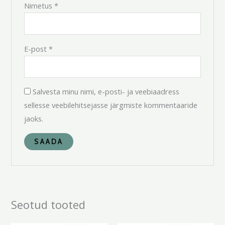
Nimetus
*
E-post
*
Salvesta minu nimi, e-posti- ja veebiaadress
sellesse veebilehitsejasse järgmiste kommentaaride
jaoks.
Seotud tooted