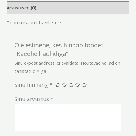
Arvustused (0)
Tooteülevaateid veel ei ole.
Ole esimene, kes hindab toodet
“Käeehe hauliidiga”
Sinu e-postiaadressi ei avaldata.
Nõutavad väljad on
tähistatud
*
-ga
Sinu hinnang
*
Sinu arvustus
*