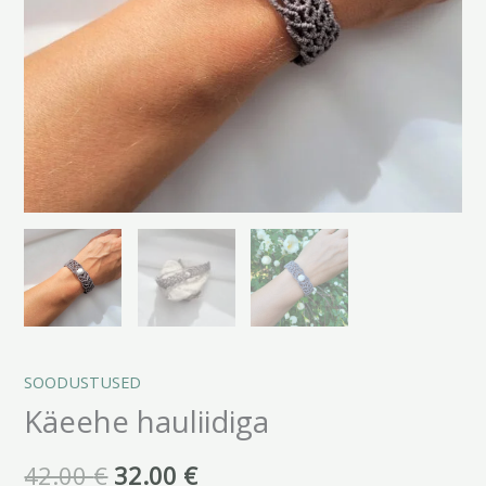
SOODUSTUSED
Käeehe hauliidiga
42.00
€
32.00
€