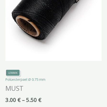
LEMMIK
Polüesterpael Ø 0.75 mm
MUST
3.00
€
–
5.50
€