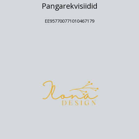
Pangarekvisiidid
EE957700771010467179