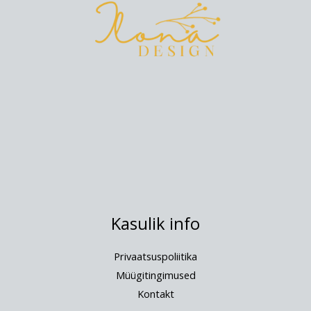
Kasulik info
Privaatsuspoliitika
Müügitingimused
Kontakt