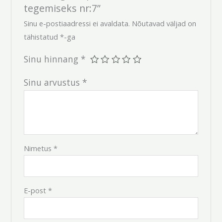
tegemiseks nr:7”
Sinu e-postiaadressi ei avaldata.
Nõutavad väljad on
tähistatud
*
-ga
Sinu hinnang
*
Sinu arvustus
*
Nimetus
*
E-post
*