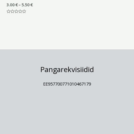
3.00
€
–
5.50
€
Hinnanguga
0
/
5
Pangarekvisiidid
EE957700771010467179