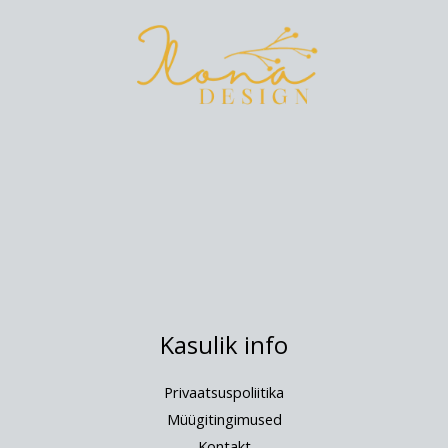
Kasulik info
Privaatsuspoliitika
Müügitingimused
Kontakt