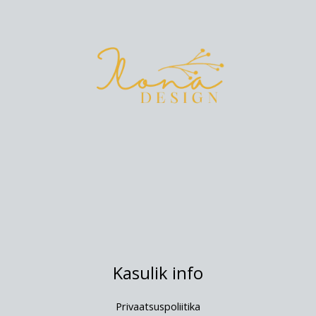
Kasulik info
Privaatsuspoliitika