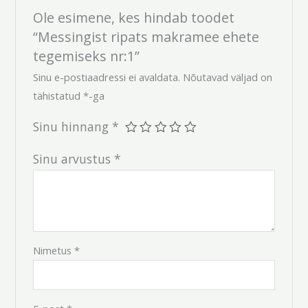
Ole esimene, kes hindab toodet
“Messingist ripats makramee ehete
tegemiseks nr:1”
Sinu e-postiaadressi ei avaldata.
Nõutavad väljad on
tähistatud
*
-ga
Sinu hinnang
*
Sinu arvustus
*
Nimetus
*