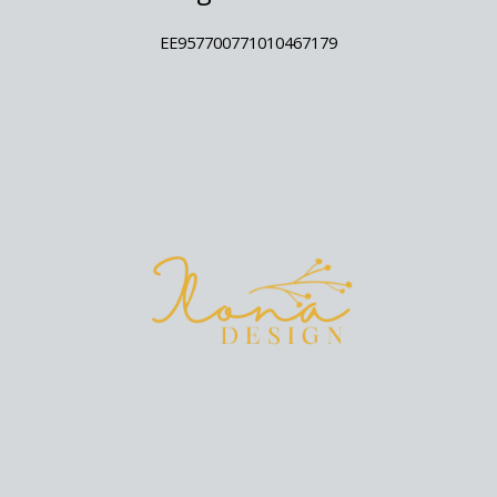
EE957700771010467179