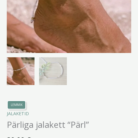
LEMMIK
JALAKETID
Pärliga jalakett “Pärl”