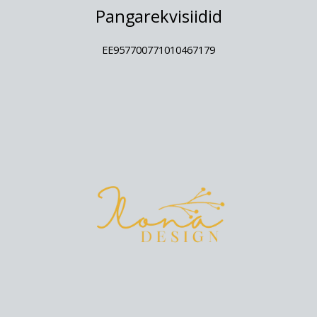
Pangarekvisiidid
EE957700771010467179